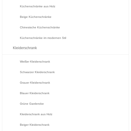
Küchenschränke aus Holz
Beige Küchenschränke
Chinesische Küchenschränke
Küchenschränke im modernen Stil
Kleiderschrank
Weißer Kleiderschrank
Schwarzer Kleiderschrank
Grauer Kleiderschrank
Blauer Kleiderschrank
Grüne Garderobe
Kleiderschrank aus Holz
Beiger Kleiderschrank