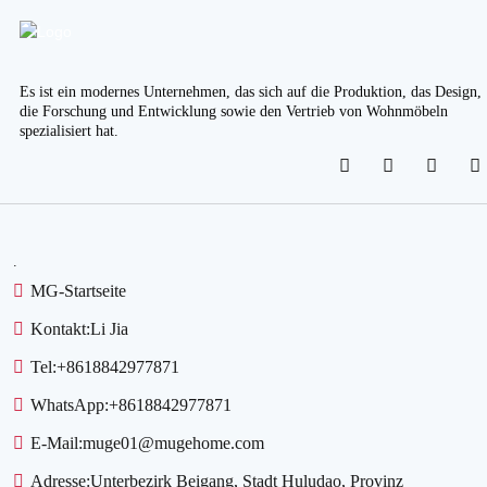
Es ist ein modernes Unternehmen, das sich auf die Produktion, das Design,
die Forschung und Entwicklung sowie den Vertrieb von Wohnmöbeln
spezialisiert hat.
.
MG-Startseite
Kontakt:
Li Jia
Tel:
+8618842977871
WhatsApp:
+8618842977871
E-Mail:
muge01@mugehome.com
Adresse:
Unterbezirk Beigang, Stadt Huludao, Provinz