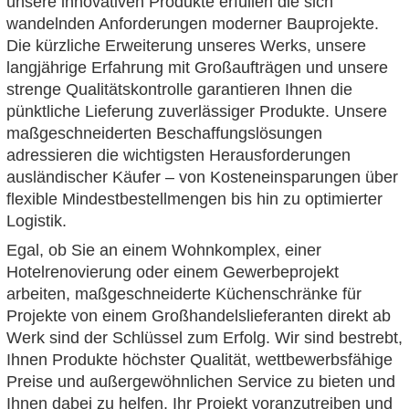
unsere innovativen Produkte erfüllen die sich
wandelnden Anforderungen moderner Bauprojekte.
Die kürzliche Erweiterung unseres Werks, unsere
langjährige Erfahrung mit Großaufträgen und unsere
strenge Qualitätskontrolle garantieren Ihnen die
pünktliche Lieferung zuverlässiger Produkte. Unsere
maßgeschneiderten Beschaffungslösungen
adressieren die wichtigsten Herausforderungen
ausländischer Käufer – von Kosteneinsparungen über
flexible Mindestbestellmengen bis hin zu optimierter
Logistik.
Egal, ob Sie an einem Wohnkomplex, einer
Hotelrenovierung oder einem Gewerbeprojekt
arbeiten, maßgeschneiderte Küchenschränke für
Projekte von einem Großhandelslieferanten direkt ab
Werk sind der Schlüssel zum Erfolg. Wir sind bestrebt,
Ihnen Produkte höchster Qualität, wettbewerbsfähige
Preise und außergewöhnlichen Service zu bieten und
Ihnen dabei zu helfen, Ihr Projekt voranzutreiben und