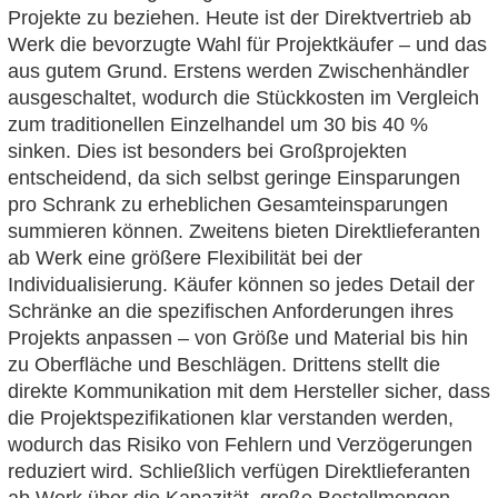
Projekte zu beziehen. Heute ist der Direktvertrieb ab
Werk die bevorzugte Wahl für Projektkäufer – und das
aus gutem Grund. Erstens werden Zwischenhändler
ausgeschaltet, wodurch die Stückkosten im Vergleich
zum traditionellen Einzelhandel um 30 bis 40 %
sinken. Dies ist besonders bei Großprojekten
entscheidend, da sich selbst geringe Einsparungen
pro Schrank zu erheblichen Gesamteinsparungen
summieren können. Zweitens bieten Direktlieferanten
ab Werk eine größere Flexibilität bei der
Individualisierung. Käufer können so jedes Detail der
Schränke an die spezifischen Anforderungen ihres
Projekts anpassen – von Größe und Material bis hin
zu Oberfläche und Beschlägen. Drittens stellt die
direkte Kommunikation mit dem Hersteller sicher, dass
die Projektspezifikationen klar verstanden werden,
wodurch das Risiko von Fehlern und Verzögerungen
reduziert wird. Schließlich verfügen Direktlieferanten
ab Werk über die Kapazität, große Bestellmengen