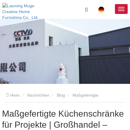
Heim
Nachrichten
Blog
Maßgefertigte
Küchenschränke für Projekte | Großhandel – Direkt ab Werk
Maßgefertigte Küchenschränke
für Projekte | Großhandel –