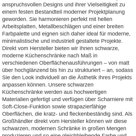
anspruchsvollen Designs und ihrer Vielseitigkeit zu
einem festen Bestandteil moderner Projektplanung
geworden. Sie harmonieren perfekt mit hellen
Arbeitsplatten, Metallbeschlägen und einer breiten
Farbpalette und eignen sich daher ideal für moderne,
minimalistische und industriell gestaltete Projekte.
Direkt vom Hersteller bieten wir Ihnen schwarze,
moderne Küchenschränke nach Maß in
verschiedenen Oberflächenausführungen – von matt
über hochglänzend bis hin zu strukturiert – an, sodass
Sie den Look individuell an die Ästhetik Ihres Projekts
anpassen können. Unsere schwarzen
Küchenschränke werden aus hochwertigen
Materialien gefertigt und verfügen über Scharniere mit
Soft-Close-Funktion sowie strapazierfähige
Oberflächen, die kratz- und fleckenbeständig sind. Als
Großhändler direkt vom Hersteller können wir diese
schwarzen, modernen Schränke in großen Mengen
produzieren und so eine gleichbleibende Farbe und