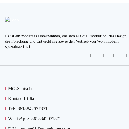
Es ist ein modernes Unternehmen, das sich auf die Produktion, das Design,
die Forschung und Entwicklung sowie den Vertrieb von Wohnmöbeln
spezialisiert hat.
.
MG-Startseite
Kontakt:
Li Jia
Tel:
+8618842977871
WhatsApp:
+8618842977871
E-Mail:
muge01@mugehome.com