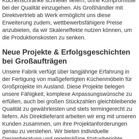
Küchenschränke schneller liefern, ohne Kompromisse
bei der Qualität einzugehen. Als Großhändler mit
Direktvertrieb ab Werk ermöglicht uns diese
Erweiterung zudem, wettbewerbsfähigere Preise
anzubieten, da wir Skaleneffekte nutzen können, um
die Produktionskosten zu senken.
Neue Projekte & Erfolgsgeschichten
bei Großaufträgen
Unsere Fabrik verfügt über langjährige Erfahrung in
der Fertigung von maßgefertigten Küchenmöbeln für
Großprojekte im Ausland. Diese Projekte belegen
unsere Fähigkeit, komplexe Anpassungswünsche zu
erfüllen, auch bei großen Stückzahlen gleichbleibende
Qualität zu gewährleisten und stets termingerecht zu
liefern. Als Direktlieferant arbeiten wir eng mit unseren
Kunden zusammen, um ihre Projektanforderungen
genau zu verstehen. Wir bieten individuelle
Designberatung und regelmäßige Statusberichte