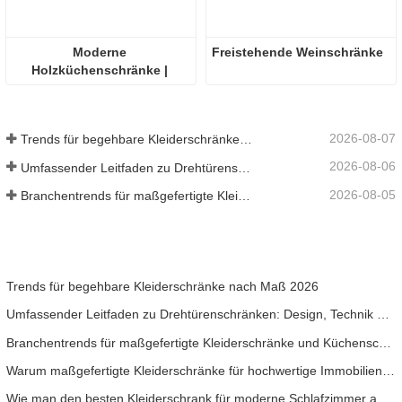
Moderne 
Freistehende Weinschränke
Holzküchenschränke | 
Individuelle 
umweltfreundliche Holzton-
Grifflose Schränke
2026-08-07
Trends für begehbare Kleiderschränke nach Maß 2026
2026-08-06
Umfassender Leitfaden zu Drehtürenschränken: Design, Technik und B2B-Beschaffung
2026-08-05
Branchentrends für maßgefertigte Kleiderschränke und Küchenschränke 2026
Trends für begehbare Kleiderschränke nach Maß 2026
Umfassender Leitfaden zu Drehtürenschränken: Design, Technik und B2B-Beschaffung
Branchentrends für maßgefertigte Kleiderschränke und Küchenschränke 2026
Warum maßgefertigte Kleiderschränke für hochwertige Immobilienprojekte unerlässlich sind
Wie man den besten Kleiderschrank für moderne Schlafzimmer auswählt