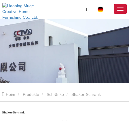
Heim
Produkte
Schränke
Shaker-Schrank
Shaker-Schrank