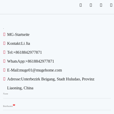
.
MG-Startseite
Kontakt:
Li Jia
Tel:
+8618842977871
WhatsApp:
+8618842977871
E-Mail:
muge01@mugehome.com
Adresse:
Unterbezirk Beigang, Stadt Huludao, Provinz
Liaoning, China
Name
Briefkasten