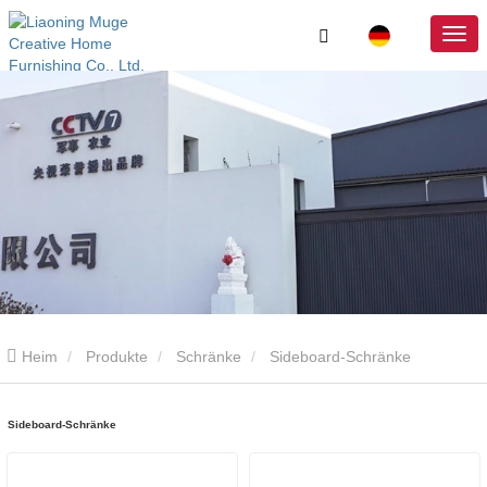
Heim
Produkte
Schränke
Sideboard-Schränke
Sideboard-Schränke