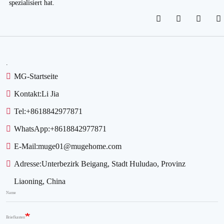
spezialisiert hat.
.
MG-Startseite
Kontakt:
Li Jia
Tel:
+8618842977871
WhatsApp:
+8618842977871
E-Mail:
muge01@mugehome.com
Adresse:
Unterbezirk Beigang, Stadt Huludao, Provinz
Liaoning, China
Name
Briefkasten