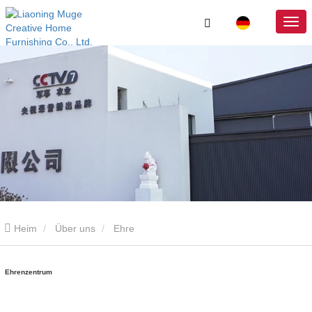
Heim
Über uns
Ehre
Ehrenzentrum