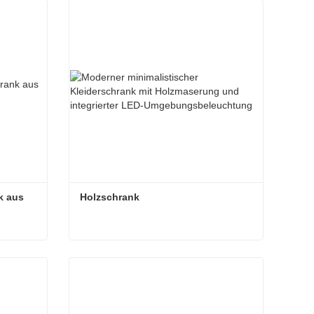
Jetzt Kontakt aufnehmen
 aus 
Holzschrank
Hochwertiger Kleiderschrank aus Holz
Holzschrank
Jetzt Kontakt aufnehmen