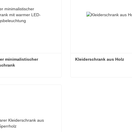
r minimalistischer 
Kleiderschrank aus Holz
schrank
Moderner minimalistischer Kleiderschrank
Kleiderschrank aus Holz
Kontakt aufnehmen
Jetzt Kontakt aufnehmen