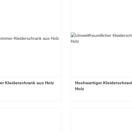
Kontakt aufnehmen
Jetzt Kontakt aufnehmen
r Kleiderschrank aus Holz
Hochwertiger Kleiderschrank
Holz
r Kleiderschrank aus Holz
Kontakt aufnehmen
Jetzt Kontakt aufnehmen