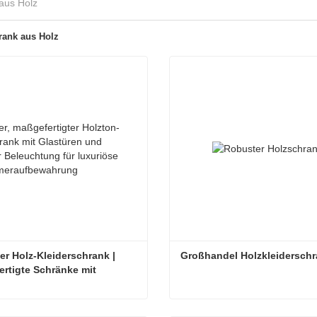
aus Holz
rank aus Holz
r Holz-Kleiderschrank | 
Großhandel Holzkleidersch
rtigte Schränke mit 
cher Holzmaserung
Moderner Holz-Kleiderschrank | Maßgefertigte Schränke mit natürlicher Holzmaserung
Großhandel Holzkleidersch