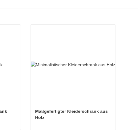
rank
Maßgefertigter Kleiderschrank aus 
Holz
rank
Maßgefertigter Kleiderschrank aus Holz