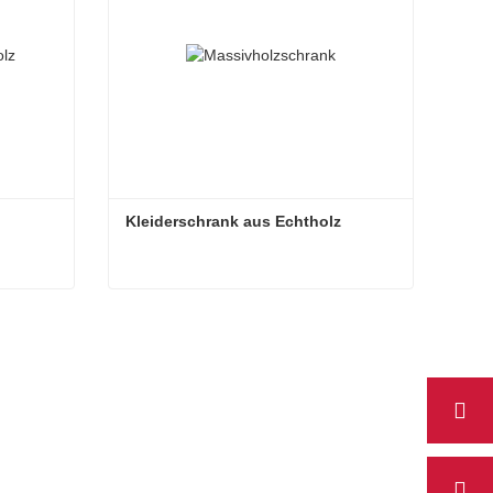
Kleiderschrank aus Echtholz
Kleiderschrank aus Echtholz
Jetzt Kontakt aufnehmen