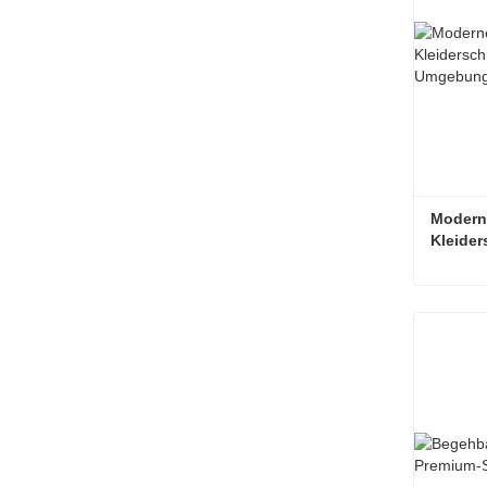
Moderne
Kleider
Jetzt 