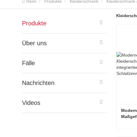
Heim
Produkte
Kleiderschrank
Kleiderschrank 
Kleidersch
Produkte
Über uns
Fälle
Nachrichten
Videos
Moderne
Maßgefe
natürli