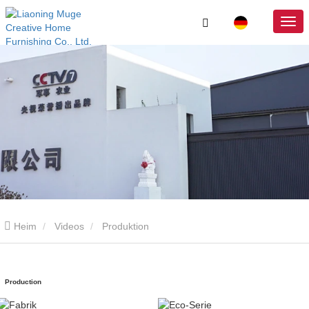
Heim
Videos
Produktion
Production