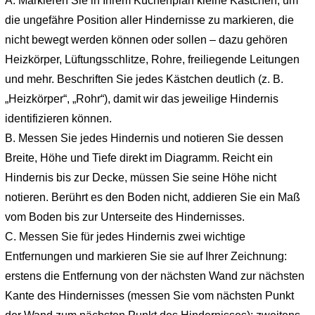
A. Markieren Sie in Ihrem Küchenplan kleine Kästchen, um
die ungefähre Position aller Hindernisse zu markieren, die
nicht bewegt werden können oder sollen – dazu gehören
Heizkörper, Lüftungsschlitze, Rohre, freiliegende Leitungen
und mehr. Beschriften Sie jedes Kästchen deutlich (z. B.
„Heizkörper“, „Rohr“), damit wir das jeweilige Hindernis
identifizieren können.
B. Messen Sie jedes Hindernis und notieren Sie dessen
Breite, Höhe und Tiefe direkt im Diagramm. Reicht ein
Hindernis bis zur Decke, müssen Sie seine Höhe nicht
notieren. Berührt es den Boden nicht, addieren Sie ein Maß
vom Boden bis zur Unterseite des Hindernisses.
C. Messen Sie für jedes Hindernis zwei wichtige
Entfernungen und markieren Sie sie auf Ihrer Zeichnung:
erstens die Entfernung von der nächsten Wand zur nächsten
Kante des Hindernisses (messen Sie vom nächsten Punkt