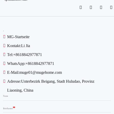
.
MG-Startseite
Kontakt:
Li Jia
Tel:
+8618842977871
WhatsApp:
+8618842977871
E-Mail:
muge01@mugehome.com
Adresse:
Unterbezirk Beigang, Stadt Huludao, Provinz
Liaoning, China
Name
Briefkasten