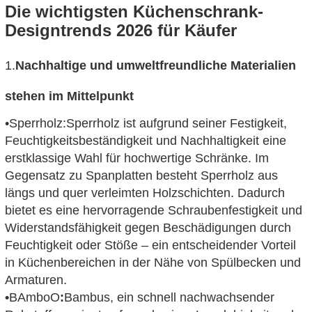
Die wichtigsten Küchenschrank-
Designtrends 2026 für Käufer
1
.
Nachhaltige und umweltfreundliche Materialien
stehen im Mittelpunkt
•
Sperrholz:
Sperrholz ist aufgrund seiner Festigkeit,
Feuchtigkeitsbeständigkeit und Nachhaltigkeit eine
erstklassige Wahl für hochwertige Schränke. Im
Gegensatz zu Spanplatten besteht Sperrholz aus
längs und quer verleimten Holzschichten. Dadurch
bietet es eine hervorragende Schraubenfestigkeit und
Widerstandsfähigkeit gegen Beschädigungen durch
Feuchtigkeit oder Stöße – ein entscheidender Vorteil
in Küchenbereichen in der Nähe von Spülbecken und
Armaturen.
•
B
Ambo
O
:
Bambus, ein schnell nachwachsender