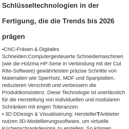
Schlüsseltechnologien in der
Fertigung, die die Trends bis 2026
prägen
•
CNC-Fräsen & Digitales
Schneiden:
Computergesteuerte Schneidemaschinen
(wie die Holzma HP-Serie in Verbindung mit der Cut
Rite-Software) gewährleisten präzise Schnitte von
Materialien wie Sperrholz, MDF und Spanplatten,
reduzieren Verschnitt und verbessern die
Produktkonsistenz. Diese Technologie ist unerlässlich
für die Herstellung von individuellen und modularen
Schränken mit engen Toleranzen.
•
3D D
Design & Visualisierung
:
Hersteller
T
Anbieter
nutzen 3D-Modellierungssoftware, um virtuelle
Küchenschrankdesigns zu erstellen. So können