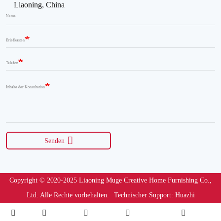
Liaoning, China
Name
Briefkasten
Telefon
Inhalte der Konsultation
Senden
Copyright © 2020-2025 Liaoning Muge Creative Home Furnishing Co.,
Ltd. Alle Rechte vorbehalten.
Technischer Support: Huazhi