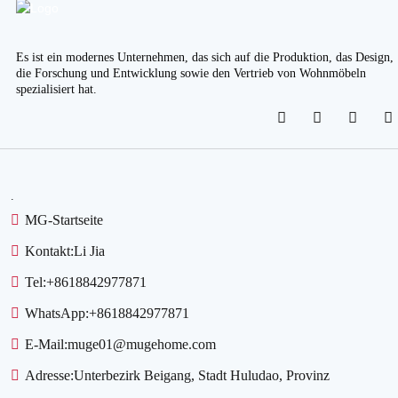
Es ist ein modernes Unternehmen, das sich auf die Produktion, das Design,
die Forschung und Entwicklung sowie den Vertrieb von Wohnmöbeln
spezialisiert hat.
.
MG-Startseite
Kontakt:
Li Jia
Tel:
+8618842977871
WhatsApp:
+8618842977871
E-Mail:
muge01@mugehome.com
Adresse:
Unterbezirk Beigang, Stadt Huludao, Provinz