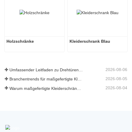
Holzschränke
Kleiderschrank Blau
2026-08-06
Umfassender Leitfaden zu Drehtürenschränken: Design, Technik und B2B-Beschaffung
2026-08-05
Branchentrends für maßgefertigte Kleiderschränke und Küchenschränke 2026
2026-08-04
Warum maßgefertigte Kleiderschränke für hochwertige Immobilienprojekte unerlässlich sind