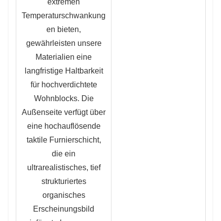
extremen
Temperaturschwankung
en bieten,
gewährleisten unsere
Materialien eine
langfristige Haltbarkeit
für hochverdichtete
Wohnblocks. Die
Außenseite verfügt über
eine hochauflösende
taktile Furnierschicht,
die ein
ultrarealistisches, tief
strukturiertes
organisches
Erscheinungsbild