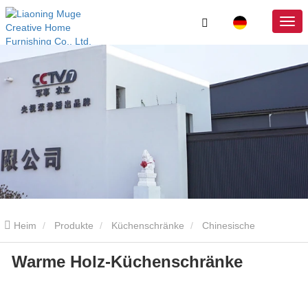
Heim
Produkte
Küchenschränke
Chinesische
Warme Holz-Küchenschränke
Küchenschränke
Warme Holz-Küchenschränke