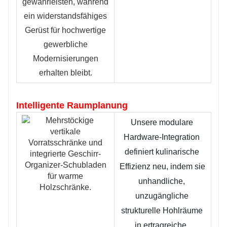
gewährleisten, während
ein widerstandsfähiges
Gerüst für hochwertige
gewerbliche
Modernisierungen
erhalten bleibt.
Intelligente Raumplanung
Unsere modulare 
Hardware-Integration 
definiert kulinarische 
Effizienz neu, indem sie 
unhandliche, 
unzugängliche 
strukturelle Hohlräume 
in ertragreiche, 