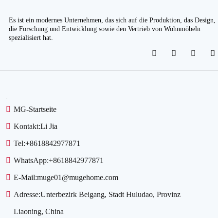
Es ist ein modernes Unternehmen, das sich auf die Produktion, das Design,
die Forschung und Entwicklung sowie den Vertrieb von Wohnmöbeln
spezialisiert hat.
.
MG-Startseite
Kontakt:
Li Jia
Tel:
+8618842977871
WhatsApp:
+8618842977871
E-Mail:
muge01@mugehome.com
Adresse:
Unterbezirk Beigang, Stadt Huludao, Provinz
Liaoning, China