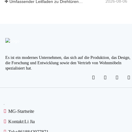
2026-08-06
Umfassender Leitfaden zu Drehtürenschränken: Design, Technik und B2B-Beschaffung
Es ist ein modernes Unternehmen, das sich auf die Produktion, das Design,
die Forschung und Entwicklung sowie den Vertrieb von Wohnmöbeln
spezialisiert hat.
.
MG-Startseite
Kontakt:
Li Jia
Tel:
+8618842977871