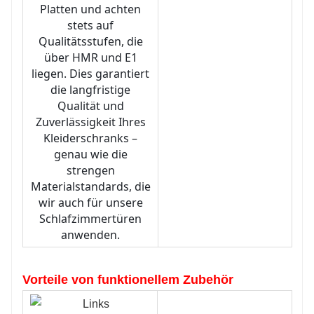
Platten und achten
stets auf
Qualitätsstufen, die
über HMR und E1
liegen. Dies garantiert
die langfristige
Qualität und
Zuverlässigkeit Ihres
Kleiderschranks –
genau wie die
strengen
Materialstandards, die
wir auch für unsere
Schlafzimmertüren
anwenden.
Vorteile von funktionellem Zubehör