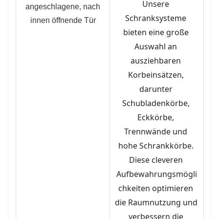
Unsere 
Schranksysteme 
bieten eine große 
Auswahl an 
ausziehbaren 
Korbeinsätzen, 
darunter 
Schubladenkörbe, 
Eckkörbe, 
Trennwände und 
hohe Schrankkörbe. 
Diese cleveren 
Aufbewahrungsmögli
chkeiten optimieren 
die Raumnutzung und 
verbessern die 