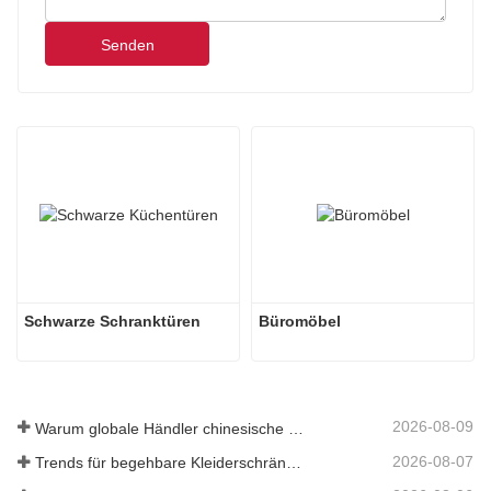
Senden
Schwarze Schranktüren
Büromöbel
2026-08-09
Warum globale Händler chinesische Hersteller von maßgefertigten Küchenschränken wählen
2026-08-07
Trends für begehbare Kleiderschränke nach Maß 2026