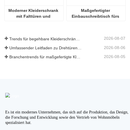
Moderner Kleiderschrank 
Maßgefertigter 
mit Falttüren und 
Einbauschreibtisch fürs 
individueller 
Homeoffice
Innenausstattung
2026-08-07
Trends für begehbare Kleiderschränke nach Maß 2026
2026-08-06
Umfassender Leitfaden zu Drehtürenschränken: Design, Technik und B2B-Beschaffung
2026-08-05
Branchentrends für maßgefertigte Kleiderschränke und Küchenschränke 2026
Es ist ein modernes Unternehmen, das sich auf die Produktion, das Design,
die Forschung und Entwicklung sowie den Vertrieb von Wohnmöbeln
spezialisiert hat.