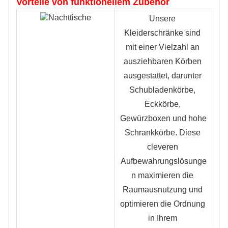
Vorteile von funktionellem Zubehör
Unsere 
Kleiderschränke sind 
mit einer Vielzahl an 
ausziehbaren Körben 
ausgestattet, darunter 
Schubladenkörbe, 
Eckkörbe, 
Gewürzboxen und hohe 
Schrankkörbe. Diese 
cleveren 
Aufbewahrungslösunge
n maximieren die 
Raumausnutzung und 
optimieren die Ordnung 
in Ihrem 