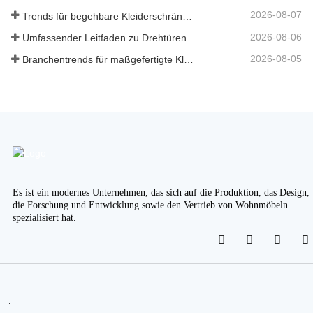
2026-08-07
Trends für begehbare Kleiderschränke nach Maß 2026
2026-08-06
Umfassender Leitfaden zu Drehtürenschränken: Design, Technik und B2B-Beschaffung
2026-08-05
Branchentrends für maßgefertigte Kleiderschränke und Küchenschränke 2026
Es ist ein modernes Unternehmen, das sich auf die Produktion, das Design,
die Forschung und Entwicklung sowie den Vertrieb von Wohnmöbeln
spezialisiert hat.
.